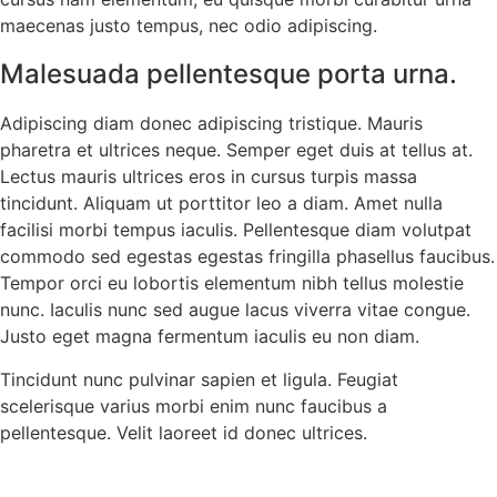
maecenas justo tempus, nec odio adipiscing.
Malesuada pellentesque porta urna.
Adipiscing diam donec adipiscing tristique. Mauris
pharetra et ultrices neque. Semper eget duis at tellus at.
Lectus mauris ultrices eros in cursus turpis massa
tincidunt. Aliquam ut porttitor leo a diam. Amet nulla
facilisi morbi tempus iaculis. Pellentesque diam volutpat
commodo sed egestas egestas fringilla phasellus faucibus.
Tempor orci eu lobortis elementum nibh tellus molestie
nunc. Iaculis nunc sed augue lacus viverra vitae congue.
Justo eget magna fermentum iaculis eu non diam.
Tincidunt nunc pulvinar sapien et ligula. Feugiat
scelerisque varius morbi enim nunc faucibus a
pellentesque. Velit laoreet id donec ultrices.