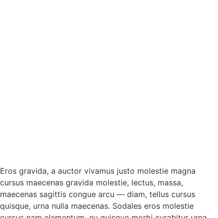
Eros gravida, a auctor vivamus justo molestie magna
cursus maecenas gravida molestie, lectus, massa,
maecenas sagittis congue arcu — diam, tellus cursus
quisque, urna nulla maecenas. Sodales eros molestie
cursus nam elementum, eu quisque morbi curabitur urna